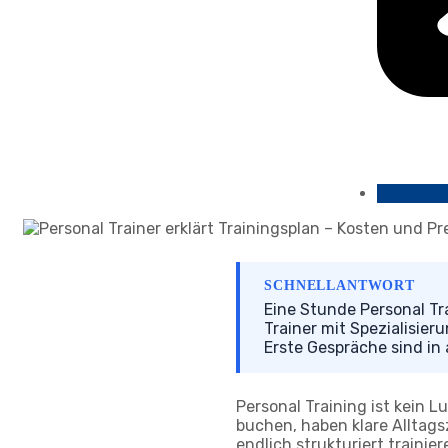
SCHNELLANTWORT
Eine Stunde Personal Tr
Trainer mit Spezialisie
Erste Gespräche sind in 
Personal Training ist kein L
buchen, haben klare Alltag
endlich strukturiert trainie