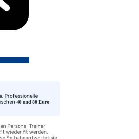
. Professionelle
ro
zwischen
.
40 und 80 Euro
nen Personal Trainer
t wieder fit werden,
iese Seite beantwortet sie