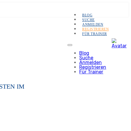
BLOG
SUCHE
ANMELDEN
REGISTRIEREN
FÜR TRAINER
Blog
Suche
Anmelden
Registrieren
Für Trainer
STEN IM