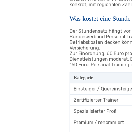
konkret, mit regionalen Za
Was kostet eine Stunde
Der Stundensatz hängt vor a
Bundesverband Personal Trai
Betriebskosten decken könne
Versicherung.
Zur Einordnung: 60 Euro pro
Dienstleistungen moderat. E
150 Euro. Personal Training 
Kategorie
Einsteiger / Quereinsteige
Zertifizierter Trainer
Spezialisierter Profi
Premium / renommiert