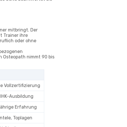
ner mitbringt. Der
 Trainer ihre
ruflich oder ohne
erbezogenen
in Osteopath nimmt 90 bis
 Vollzertifizierung
 IHK-Ausbildung
jährige Erfahrung
ntele, Toplagen