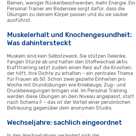
Beinen, weniger Rückenbeschwerden, mehr Energie. Ein
Personal Trainer am Bodensee sorgt dafür, dass die
Übungen zu deinem Körper passen und du sie sauber
ausführst.
Muskelerhalt und Knochengesundheit:
Was dahintersteckt
Muskeln sind kein Selbstzweck. Sie stützen Gelenke,
fangen Stürze ab und halten den Stoffwechsel aktiv.
Krafttraining setzt zudem einen Reiz auf die Knochen,
der hilft, ihre Dichte zu erhalten – ein zentrales Thema
für Frauen ab 50. Schon zwei gezielte Einheiten pro
Woche mit Grundübungen wie Kniebeuge, Zug- und
Druckbewegungen bringen viel. Im Personal Training
werden diese Übungen an dein Niveau angepasst, statt
nach Schema F – das ist der Vorteil einer persönlichen
Betreuung gegenüber dem anonymen Studio.
Wechseljahre: sachlich eingeordnet
In den Wechseljahren verändert sich der