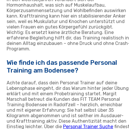
Hormonhaushalt, was sich auf Muskelaufbau,
Körperzusammensetzung und Wohlbefinden auswirken
kann. Krafttraining kann hier ein stabilisierender Anker
sein, weil es Muskulatur und Knochen unterstützt und
vielen Frauen ein gutes Körpergefühl zurückgibt.
Wichtig: Es ersetzt keine ärztliche Beratung. Eine
erfahrene Begleitung hilft dir, das Training realistisch in
deinen Alltag einzubauen – ohne Druck und ohne Crash
Programm.
Wie finde ich das passende Personal
Training am Bodensee?
Achte darauf, dass dein Personal Trainer auf deine
Lebensphase eingeht, dir das Warum hinter jeder Übung
erklärt und mit einem Probetraining startet. Margit
Marschall betreut die Kunden des FIT TEAM Personal
Training Bodensee in Radolfzell – herzlich, erreichbar
und mit eigener Erfahrung: Sie hat selbst über 35
Kilogramm abgenommen und ist seither im Ausdauer-
und Krafttraining aktiv. Diese Authentizität macht den
Einstieg leichter. Über die
Personal Trainer Suche
findes