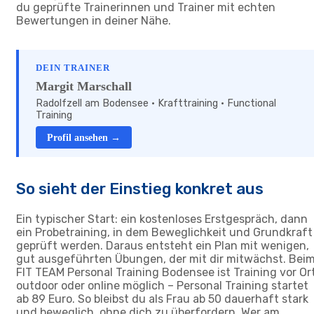
du geprüfte Trainerinnen und Trainer mit echten
Bewertungen in deiner Nähe.
DEIN TRAINER
Margit Marschall
Radolfzell am Bodensee · Krafttraining · Functional
Training
Profil ansehen →
So sieht der Einstieg konkret aus
Ein typischer Start: ein kostenloses Erstgespräch, dann
ein Probetraining, in dem Beweglichkeit und Grundkraft
geprüft werden. Daraus entsteht ein Plan mit wenigen,
gut ausgeführten Übungen, der mit dir mitwächst. Bei
FIT TEAM Personal Training Bodensee ist Training vor Ort
outdoor oder online möglich – Personal Training startet
ab 89 Euro. So bleibst du als Frau ab 50 dauerhaft stark
und beweglich, ohne dich zu überfordern. Wer am