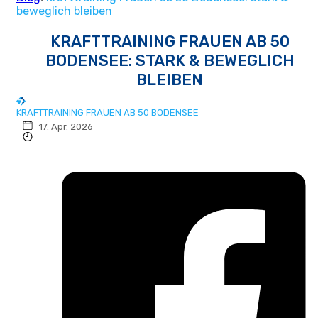
beweglich bleiben
KRAFTTRAINING FRAUEN AB 50
BODENSEE: STARK & BEWEGLICH
BLEIBEN
KRAFTTRAINING FRAUEN AB 50 BODENSEE
17. Apr. 2026