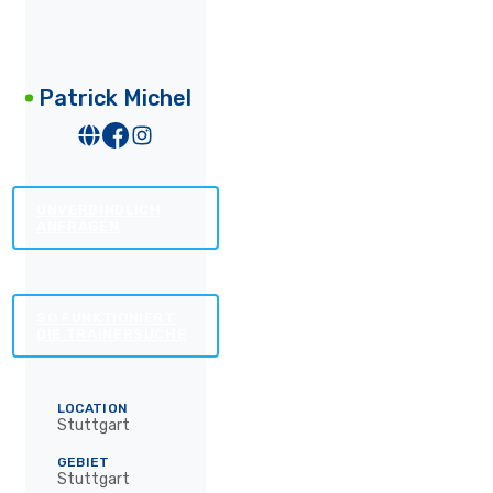
Patrick Michel
UNVERBINDLICH
ANFRAGEN
SO FUNKTIONIERT
DIE TRAINERSUCHE
LOCATION
Stuttgart
GEBIET
Stuttgart