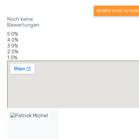
BEWERTUNG SCHRE
Noch keine
Bewertungen
5
0%
4
0%
3
0%
2
0%
1
0%