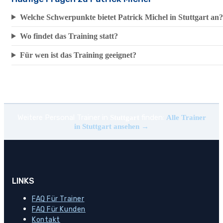
Welche Schwerpunkte bietet Patrick Michel in Stuttgart an?
Wo findet das Training statt?
Für wen ist das Training geeignet?
Weitere Personal Trainer in
finden:
Stuttgart
Alle Trainer
in Stuttgart ansehen →
LINKS
FAQ Für Trainer
FAQ Für Kunden
Kontakt