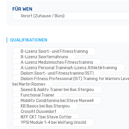
FÜR WEN
Vorort (Zuhause / Büro)
QUALIFIKATIONEN
B-Lizenz Sport- und Fitnesstraining
B-Lizenz Sporternährung
A-Lizenz Medizinisches Fitnesstraining
A-Lizenz Personal TrainingA-Lizenz Athletiktraining
Diplom Sport- und Fitnesstraining (IST)
Diplom Fitness Professional (IST) Training for Warriors Leve
bei Martin Rooney
Speed & Agility Trainer bei Ilias Stergiou
Functional Trainer
Mobility Conditioning bei Steve Maxwell
KB Basics bei Ilias Stergiou
Crossfit Düsseldorf
IKFF CKT 1 bei Steve Cotter
YPSI Module 1-4 bei Wolfang Unsöld