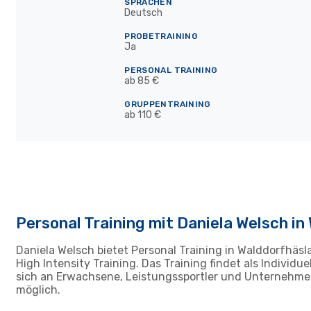
SPRACHEN
Deutsch
PROBETRAINING
Ja
PERSONAL TRAINING
ab 85 €
GRUPPENTRAINING
ab 110 €
Personal Training mit Daniela Welsch i
Daniela Welsch bietet Personal Training in Walddorfhäsla
High Intensity Training. Das Training findet als Individ
sich an Erwachsene, Leistungssportler und Unternehmen. 
möglich.