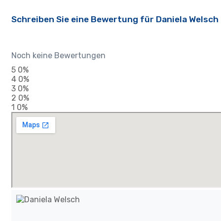
Schreiben Sie eine Bewertung für Daniela Welsch
Noch keine Bewertungen
5
0%
4
0%
3
0%
2
0%
1
0%