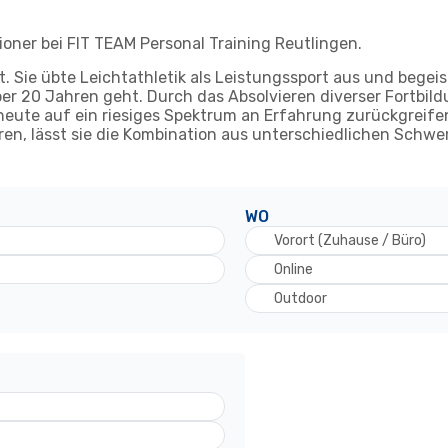
ioner bei FIT TEAM Personal Training Reutlingen.
rt. Sie übte Leichtathletik als Leistungssport aus und begei
ber 20 Jahren geht. Durch das Absolvieren diverser Fortbil
heute auf ein riesiges Spektrum an Erfahrung zurückgreife
ühren, lässt sie die Kombination aus unterschiedlichen Schwe
WO
Vorort (Zuhause / Büro)
Online
Outdoor