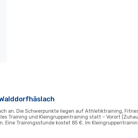
n Walddorfhäslach
ch an. Die Schwerpunkte liegen auf Athletiktraining, Fitnes
uelles Training und Kleingruppentraining statt – Vorort (Zuh
Eine Trainingsstunde kostet 85 €. Im Kleingruppentraining 