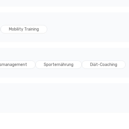
Mobility Training
tsmanagement
Sporternährung
Diät-Coaching