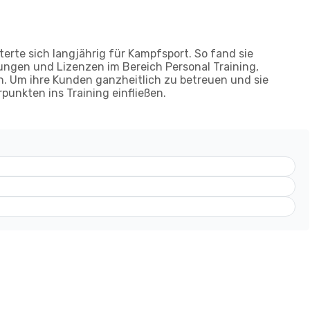
sterte sich langjährig für Kampfsport. So fand sie
dungen und Lizenzen im Bereich Personal Training,
n. Um ihre Kunden ganzheitlich zu betreuen und sie
rpunkten ins Training einfließen.