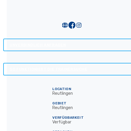
UNVERBINDLICH ANFRAGEN
SO FUNKTIONIERT DIE TRAINERSUCHE
LOCATION
Reutlingen
GEBIET
Reutlingen
VERFÜGBARKEIT
Verfügbar