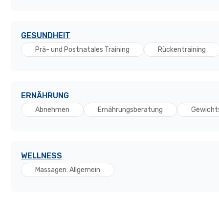
GESUNDHEIT
Prä- und Postnatales Training
Rückentraining
ERNÄHRUNG
Abnehmen
Ernährungsberatung
Gewich
WELLNESS
Massagen: Allgemein