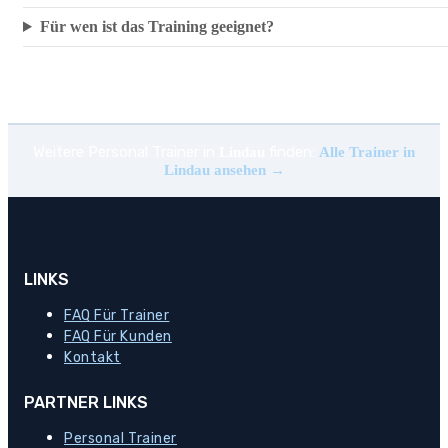
Für wen ist das Training geeignet?
Weitere Personal Trainer in
finden:
Lindau
Alle Trainer in
Lindau ansehen →
LINKS
FAQ Für Trainer
FAQ Für Kunden
Kontakt
PARTNER LINKS
Personal Trainer