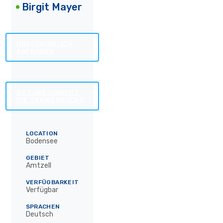
Birgit Mayer
UNVERBINDLICH
ANFRAGEN
SO FUNKTIONIERT
DIE TRAINERSUCHE
LOCATION
Bodensee
GEBIET
Amtzell
VERFÜGBARKEIT
Verfügbar
SPRACHEN
Deutsch