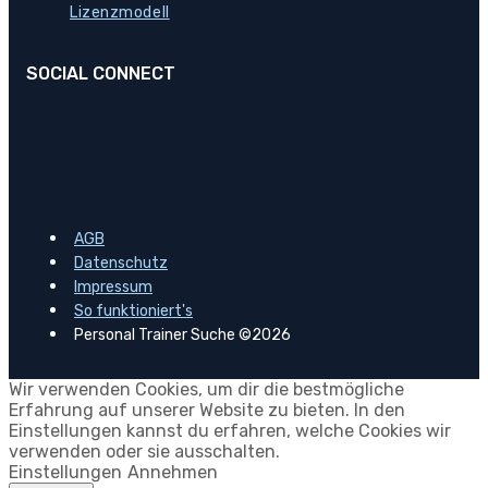
Lizenzmodell
SOCIAL CONNECT
AGB
Datenschutz
Impressum
So funktioniert's
Personal Trainer Suche ©2026
Wir verwenden Cookies, um dir die bestmögliche
Erfahrung auf unserer Website zu bieten. In den
Einstellungen kannst du erfahren, welche Cookies wir
verwenden oder sie ausschalten.
Einstellungen
Annehmen