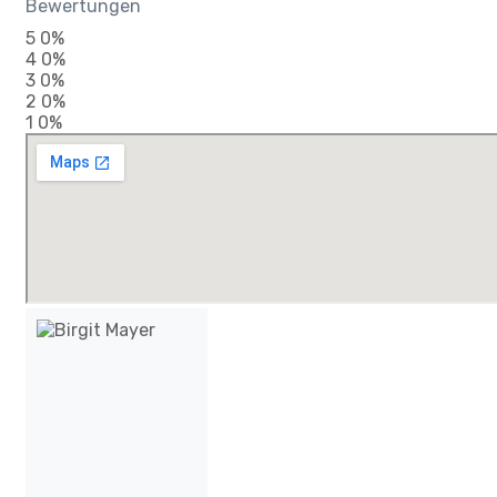
Bewertungen
5
0%
4
0%
3
0%
2
0%
1
0%