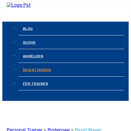
BLOG
SUCHE
ANMELDEN
REGISTRIEREN
FÜR TRAINER
Personal Trainer
»
Bodensee
»
Birgit Mayer