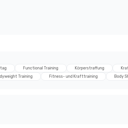
ltag
Functional Training
Körperstraffung
Kra
dyweight Training
Fitness- und Krafttraining
Body Sh