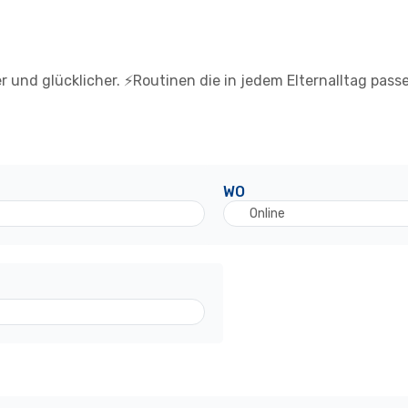
r und glücklicher. ⚡️Routinen die in jedem Elternalltag pass
WO
Online