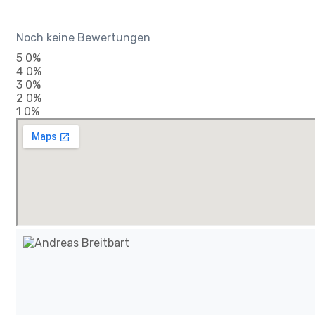
Noch keine Bewertungen
5
0%
4
0%
3
0%
2
0%
1
0%