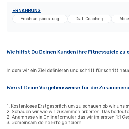
ERNÄHRUNG
Ernährungsberatung
Diät-Coaching
Abn
Wie hilfst Du Deinen Kunden ihre Fitnessziele zu 
In dem wir ein Ziel definieren und schritt für schritt ne
Wie ist Deine Vorgehensweise für die Zusammen
1. Kostenloses Erstgespräch um zu schauen ob wir uns s
2. Schauen wir wie wir zusammen arbeiten. Das bedeutet
2. Anamnese via Onlineformular das wir im ersten 1:1 G
3. Gemeinsam deine Erfolge feiern.