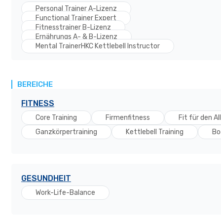
Personal Trainer A-Lizenz
Functional Trainer Expert
Fitnesstrainer B-Lizenz
Ernährungs A- & B-Lizenz
Mental TrainerHKC Kettlebell Instructor
BEREICHE
FITNESS
Core Training
Firmenfitness
Fit für den Al
Ganzkörpertraining
Kettlebell Training
Bo
GESUNDHEIT
Work-Life-Balance