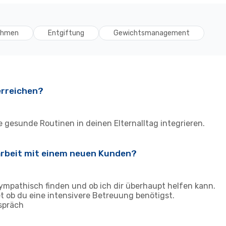
ehmen
Entgiftung
Gewichtsmanagement
erreichen?
ue gesunde Routinen in deinen Elternalltag integrieren.
arbeit mit einem neuen Kunden?
ympathisch finden und ob ich dir überhaupt helfen kann.
 ob du eine intensivere Betreuung benötigst.
espräch