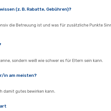
wissen (z. B. Rabatte, Gebühren)?
nsiv die Betreuung ist und was für zusätzliche Punkte Sin
?
kenne, sondern weiß wie schwer es für Eltern sein kann.
er/in am meisten?
ch damit gutes bewirken kann.
art