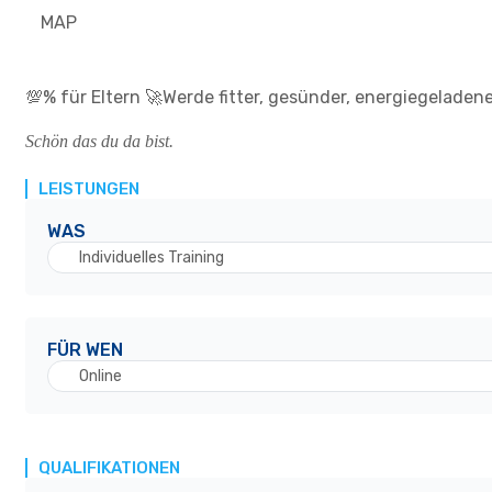
MAP
💯% für Eltern 🚀Werde fitter, gesünder, energiegeladene
Schön das du da bist.
LEISTUNGEN
WAS
Individuelles Training
FÜR WEN
Online
QUALIFIKATIONEN