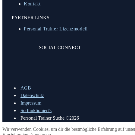
Kontakt
PARTNER LINKS
Personal Trainer Lizenzmodell
SOCIAL CONNECT
AGB
Datenschutz
Impressum
So funktioniert's
Personal Trainer Suche ©2026
Wir verwenden Cookies, um dir die bestmögliche Erfahrung auf unsere
Einstellungen
Annehmen