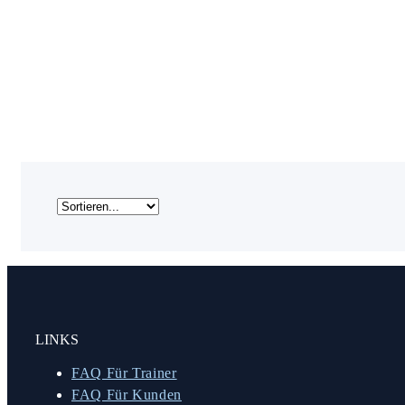
LINKS
FAQ Für Trainer
FAQ Für Kunden