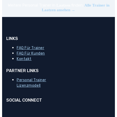
Weitere Personal Trainer in
finden:
Laatzen
Alle Trainer in
Laatzen ansehen →
LINKS
FAQ Für Trainer
FAQ Für Kunden
Kontakt
PARTNER LINKS
Personal Trainer
Lizenzmodell
SOCIAL CONNECT