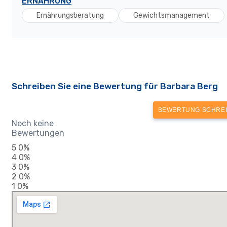
ERNÄHRUNG
Ernährungsberatung
Gewichtsmanagement
Schreiben Sie eine Bewertung für Barbara Berg
BEWERTUNG SCHRE
Noch keine
Bewertungen
5
0%
4
0%
3
0%
2
0%
1
0%