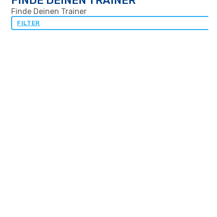
FINDE DEINEN TRAINER
Finde Deinen Trainer
FILTER