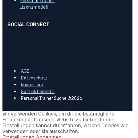
Personal Trainer
Lizenzmodell
SOCIAL CONNECT
AGB
Datenschutz
Impressum
So funktioniert's
Personal Trainer Suche ©2026
Wir verwenden Cookies, um dir die bestmögliche
Erfahrung auf unserer Website zu bieten. In den
Einstellungen kannst du erfahren, welche Cookies wir
verwenden oder sie ausschalten.
Einstellungen
Annehmen