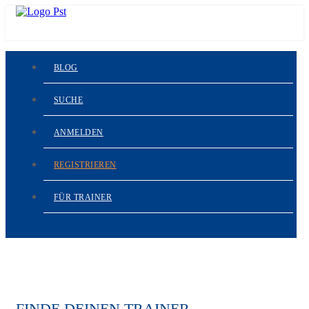
BLOG
SUCHE
ANMELDEN
REGISTRIEREN
FÜR TRAINER
FINDE DEINEN TRAINER