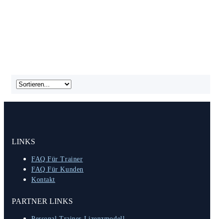
LINKS
FAQ Für Trainer
FAQ Für Kunden
Kontakt
PARTNER LINKS
Personal Trainer Lizenzmodell