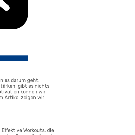
enn es darum geht,
tärken, gibt es nichts
otivation können wir
 Artikel zeigen wir
 Effektive Workouts, die