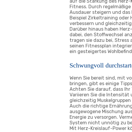
auf die Stärkung des Herz-
Fitness. Durch regelmäßig
Ausdauer steigern und das
Beispiel Zirkeltraining oder
verbessern und gleichzeitig
Darüber hinaus haben Herz-K
dabei, den Stoffwechsel a
tragen sie dazu bei, Stres
seinen Fitnessplan integrier
ein gesteigertes Wohlbefin
Schwungvoll durchstart
Wenn Sie bereit sind, mit 
bringen, gibt es einige Tip
Achten Sie darauf, dass Ihr
Variieren Sie die Intensitä
gleichzeitig Muskelgruppen 
Auch die richtige Ernährung
ausgewogene Mischung aus 
Energie zu versorgen. Verm
System nicht unnötig zu be
Mit Herz-Kreislauf-Power kö