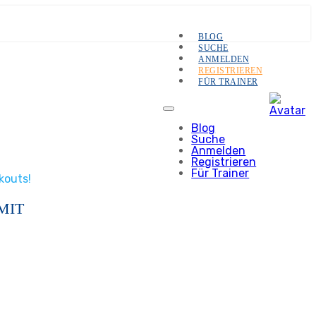
BLOG
SUCHE
ANMELDEN
REGISTRIEREN
FÜR TRAINER
Blog
Suche
Anmelden
Registrieren
Für Trainer
kouts!
MIT