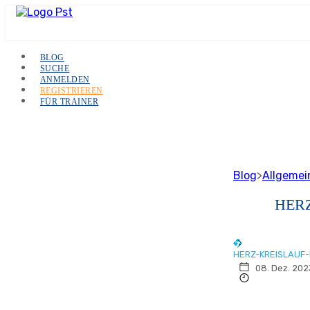
BLOG
SUCHE
ANMELDEN
REGISTRIEREN
FÜR TRAINER
Blog
>
Allgemei
HER
HERZ-KREISLAUF
08. Dez. 202