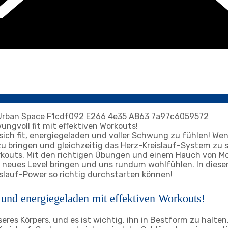
ngvoll fit mit effektiven Workouts!
s sich fit, energiegeladen und voller Schwung zu fühlen! W
u bringen und gleichzeitig das Herz-Kreislauf-System zu s
Workouts. Mit den richtigen Übungen und einem Hauch von M
 neues Level bringen und uns rundum wohlfühlen. In diesem
islauf-Power so richtig durchstarten können!
 und energiegeladen mit effektiven Workouts!
eres Körpers, und es ist wichtig, ihn in Bestform zu halten.