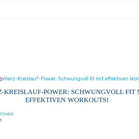
n
>
Herz-Kreislauf-Power: Schwungvoll fit mit effektiven Wor
Z-KREISLAUF-POWER: SCHWUNGVOLL FIT 
EFFEKTIVEN WORKOUTS!
-POWER
3