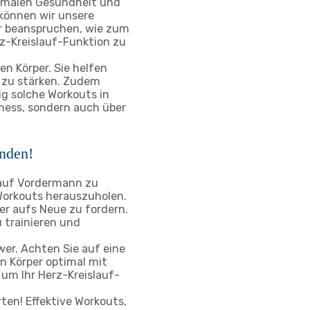
ptimalen Gesundheit und
können wir unsere
er beanspruchen, wie zum
erz-Kreislauf-Funktion zu
en Körper. Sie helfen
 zu stärken. Zudem
g solche Workouts in
itness, sondern auch über
inden!
 auf Vordermann zu
 Workouts herauszuholen.
er aufs Neue zu fordern.
 trainieren und
wer. Achten Sie auf eine
 Körper optimal mit
um Ihr Herz-Kreislauf-
ten! Effektive Workouts,